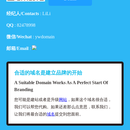
经纪人/Contacts
: LiLi
QQ
:
82478998
微信/Wechat
: ywdomain
邮箱/Email
:
合适的域名是建立品牌的开始
A Suitable Domain Works As A Perfect Start Of
Branding
您可能是建站或者是升级
网站
，如果这个域名很合适，
我们可以帮您代购。如果还差那么点意思，联系我们，
让我们将最合适的
域名
提交到您面前。